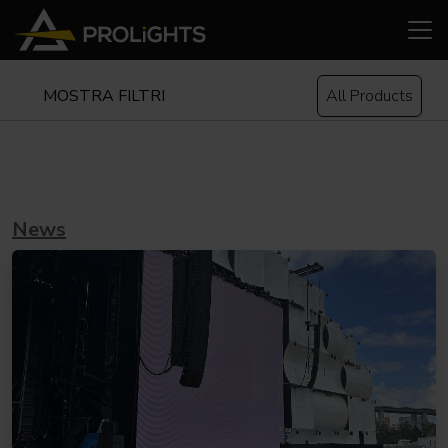
MOSTRA FILTRI
All Products
News