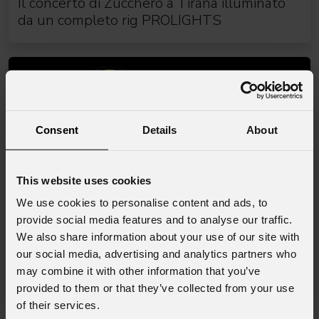
Il concerto di Zucchero a Tirana illuminato
da un completo rig PROLIGHTS
Consent
Details
About
This website uses cookies
We use cookies to personalise content and ads, to
provide social media features and to analyse our traffic.
We also share information about your use of our site with
22 Luglio 2026
our social media, advertising and analytics partners who
PROLIGHTS lancia Muse Fresnel70CT+:
may combine it with other information that you’ve
autentico moving Fresnel
provided to them or that they’ve collected from your use
of their services.