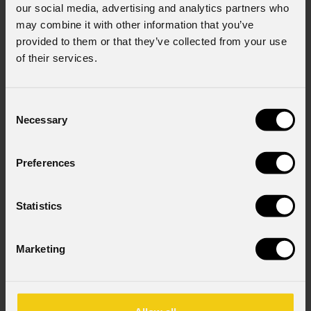
our social media, advertising and analytics partners who
may combine it with other information that you’ve
provided to them or that they’ve collected from your use
of their services.
Consent
Necessary
Selection
EclCyclorama
050
Preferences
Statistics
Order Code: ECLCYC050
Marketing
Source
170W RGB + Bianco Caldo LEDs