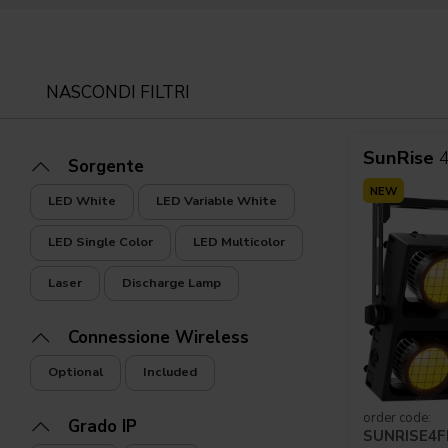
NASCONDI FILTRI
SunRise
Sorgente
NEW
LED White
LED Variable White
LED Single Color
LED Multicolor
Laser
Discharge Lamp
Connessione Wireless
Optional
Included
order code:
Grado IP
SUNRISE4F