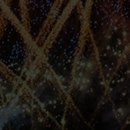
alleries
Architectural Exteriors