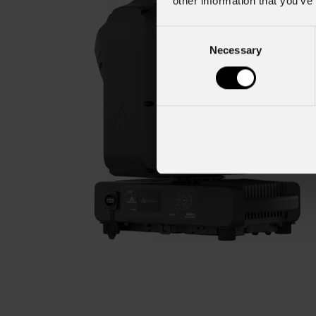
other information that you’ve
Consent
Necessary
Selection