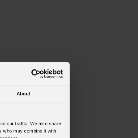
About
IP
se our traffic. We also share
ers who may combine it with