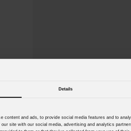
Details
Astra
Beam120
e content and ads, to provide social media features and to analy
Order Code: ASTRABEAM120IP
 our site with our social media, advertising and analytics partn