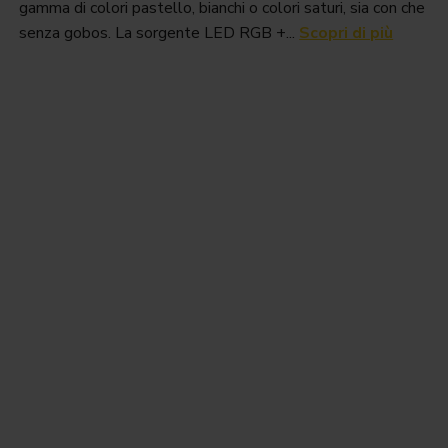
gamma di colori pastello, bianchi o colori saturi, sia con che
senza gobos. La sorgente LED RGB +...
Scopri di più