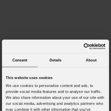
Consent
Details
About
This website uses cookies
We use cookies to personalise content and ads, to
provide social media features and to analyse our traffic.
We also share information about your use of our site with
our social media, advertising and analytics partners who
may combine it with other information that you’ve