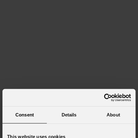
Consent
Details
About
This website uses cookies