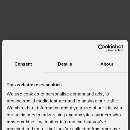
Consent
Details
About
This website uses cookies
We use cookies to personalise content and ads, to
provide social media features and to analyse our traffic.
We also share information about your use of our site with
our social media, advertising and analytics partners who
may combine it with other information that you’ve
provided to them or that they’ve collected from your use