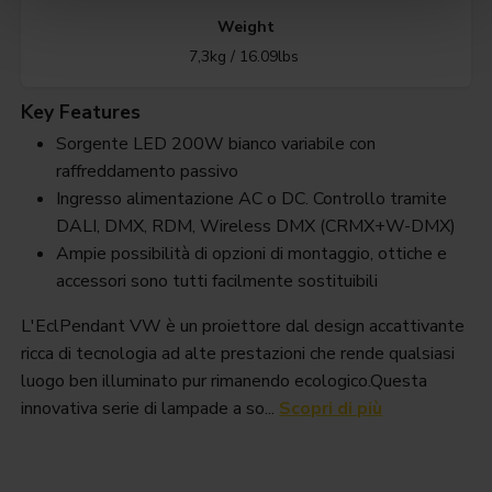
Weight
7,3kg / 16.09lbs
Key Features
Sorgente LED 200W bianco variabile con
raffreddamento passivo
Ingresso alimentazione AC o DC. Controllo tramite
DALI, DMX, RDM, Wireless DMX (CRMX+W-DMX)
Ampie possibilità di opzioni di montaggio, ottiche e
accessori sono tutti facilmente sostituibili
L'EclPendant VW è un proiettore dal design accattivante
ricca di tecnologia ad alte prestazioni che rende qualsiasi
luogo ben illuminato pur rimanendo ecologico.Questa
innovativa serie di lampade a so...
Scopri di più