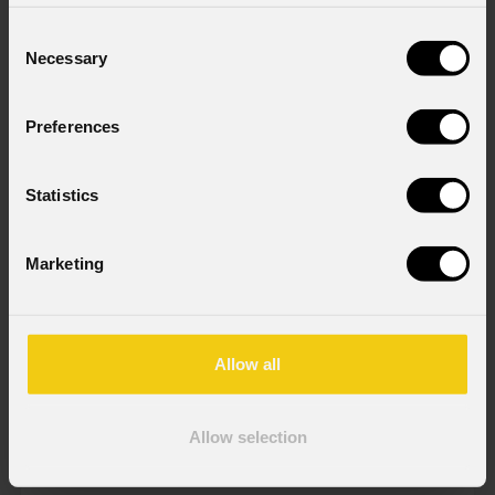
Consent
Necessary
Selection
Preferences
Smart
BatPlus
DISCONTINUO
Statistics
Order Code: SMARTBATPLUS
Marketing
Source
4x12W RGBW LEDs
Allow all
IP rating
Allow selection
IP65 (fronte) - IP54 (fondo) per uso temporaneo in esterno