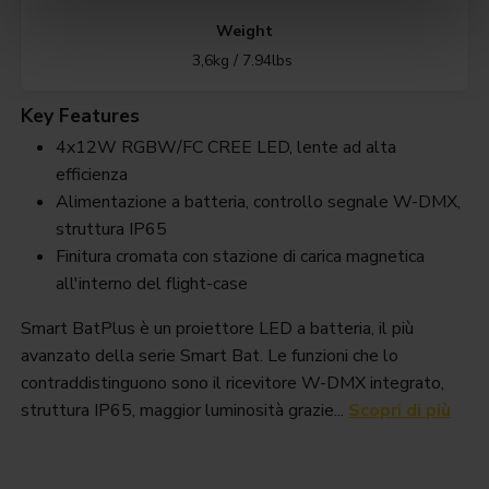
Weight
3,6kg / 7.94lbs
Key Features
4x12W RGBW/FC CREE LED, lente ad alta
efficienza
Alimentazione a batteria, controllo segnale W-DMX,
struttura IP65
Finitura cromata con stazione di carica magnetica
all'interno del flight-case
Smart BatPlus è un proiettore LED a batteria, il più
avanzato della serie Smart Bat. Le funzioni che lo
contraddistinguono sono il ricevitore W-DMX integrato,
struttura IP65, maggior luminosità grazie...
Scopri di più