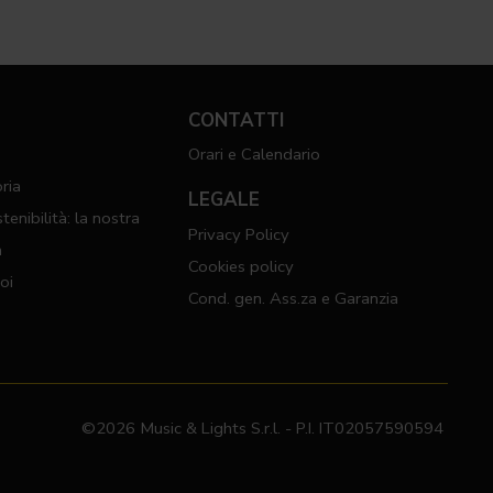
CONTATTI
Orari e Calendario
ria
LEGALE
tenibilità: la nostra
Privacy Policy
n
Cookies policy
oi
Cond. gen. Ass.za e Garanzia
©2026 Music & Lights S.r.l. - P.I. IT02057590594