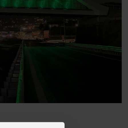
alleries
Architectural Exteriors