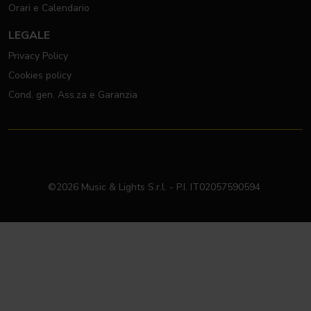
Orari e Calendario
LEGALE
Privacy Policy
Cookies policy
Cond. gen. Ass.za e Garanzia
©2026 Music & Lights S.r.l. - P.I. IT02057590594