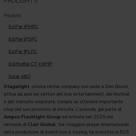
PROLIGHTS
Prodotti
EclPar IPMFC
EclPar IPSFC
EclPar IPLFC
EclProfile CT+HPIP
Solar 48Q
Stagelight
, storica rental company con sede a Den Bosch,
attiva da anni nei settori del live entertainment, dei festival
e del mercato corporate, compie un ulteriore importante
step nel suo processo di crescita. L'azienda, già parte di
Ampco Flashlight Group
ed entrata nel 2025 nel
network di
Clair Global
, tra i maggiori player internazionali
nella produzione di eventi live e touring, ha investito in 825