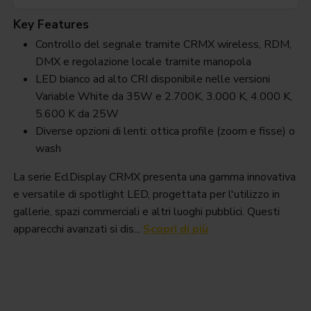
Key Features
Controllo del segnale tramite CRMX wireless, RDM,
DMX e regolazione locale tramite manopola
LED bianco ad alto CRI disponibile nelle versioni
Variable White da 35W e 2.700K, 3.000 K, 4.000 K,
5.600 K da 25W
Diverse opzioni di lenti: ottica profile (zoom e fisse) o
wash
La serie EclDisplay CRMX presenta una gamma innovativa
e versatile di spotlight LED, progettata per l'utilizzo in
gallerie, spazi commerciali e altri luoghi pubblici. Questi
apparecchi avanzati si dis...
Scopri di più