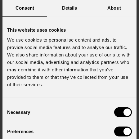
Consent
Details
About
This website uses cookies
We use cookies to personalise content and ads, to
provide social media features and to analyse our traffic.
We also share information about your use of our site with
our social media, advertising and analytics partners who
may combine it with other information that you’ve
provided to them or that they’ve collected from your use
of their services.
Consent
Necessary
EclDisplay
CRMXVW
Selection
Preferences
GOBOS
Custom GOBOS