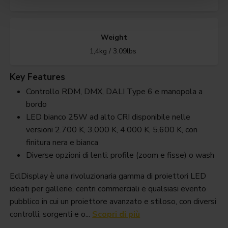
Weight
1,4kg / 3.09lbs
Key Features
Controllo RDM, DMX, DALI Type 6 e manopola a
bordo
LED bianco 25W ad alto CRI disponibile nelle
versioni 2.700 K, 3.000 K, 4.000 K, 5.600 K, con
finitura nera e bianca
Diverse opzioni di lenti: profile (zoom e fisse) o wash
EclDisplay è una rivoluzionaria gamma di proiettori LED
ideati per gallerie, centri commerciali e qualsiasi evento
pubblico in cui un proiettore avanzato e stiloso, con diversi
controlli, sorgenti e o...
Scopri di più