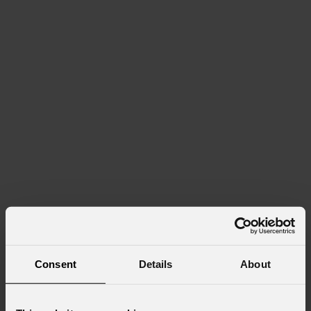
Consent
Details
About