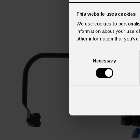
This website uses cookies
We use cookies to personalis
information about your use of
other information that you’ve
Consent
Necessary
Selection