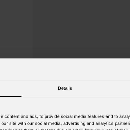
Details
Smart
BatPlus
e content and ads, to provide social media features and to analy
 our site with our social media, advertising and analytics partn