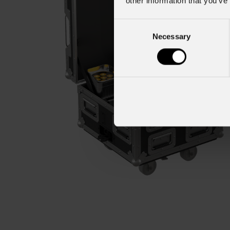
other information that you’ve
Consent
Necessary
Selection