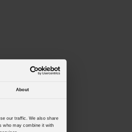
About
NEOPack
se our traffic. We also share
ers who may combine it with