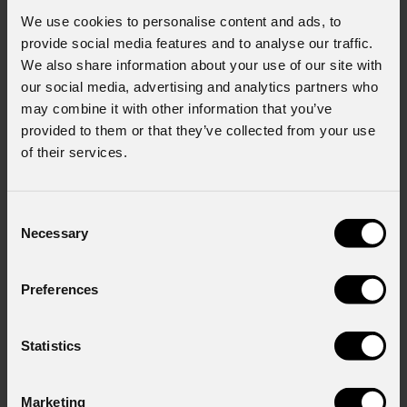
We use cookies to personalise content and ads, to
provide social media features and to analyse our traffic.
We also share information about your use of our site with
our social media, advertising and analytics partners who
may combine it with other information that you’ve
provided to them or that they’ve collected from your use
of their services.
Consent
Necessary
Selection
Stark
1000
Preferences
Order Code: STARK1000
Statistics
Source
19x40W RGBW Osram Ostar LED
Marketing