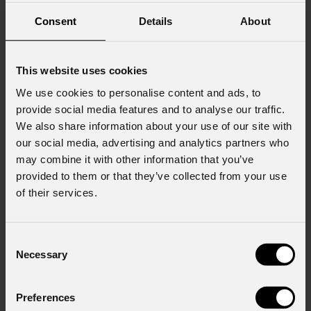
Consent
Details
About
This website uses cookies
We use cookies to personalise content and ads, to
provide social media features and to analyse our traffic.
We also share information about your use of our site with
our social media, advertising and analytics partners who
may combine it with other information that you’ve
provided to them or that they’ve collected from your use
of their services.
Consent
Necessary
Selection
Dot
QPack
Order Code: DOTQPACKMR
Preferences