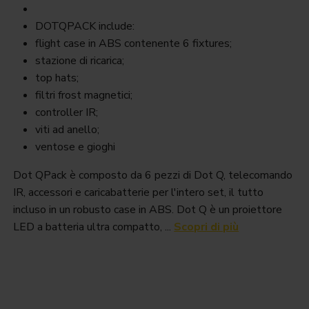
DOTQPACK include:
flight case in ABS contenente 6 fixtures;
stazione di ricarica;
top hats;
filtri frost magnetici;
controller IR;
viti ad anello;
ventose e gioghi
Dot QPack è composto da 6 pezzi di Dot Q, telecomando
IR, accessori e caricabatterie per l'intero set, il tutto
incluso in un robusto case in ABS. Dot Q è un proiettore
LED a batteria ultra compatto, ...
Scopri di più