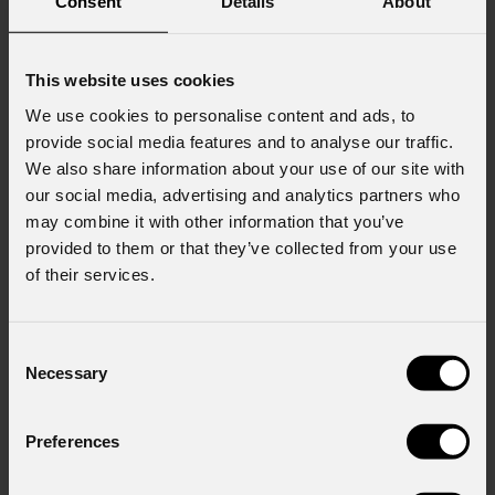
Consent
Details
About
This website uses cookies
We use cookies to personalise content and ads, to
provide social media features and to analyse our traffic.
We also share information about your use of our site with
our social media, advertising and analytics partners who
may combine it with other information that you’ve
provided to them or that they’ve collected from your use
of their services.
Consent
Necessary
Selection
ArcSpot
DOTFC
Preferences