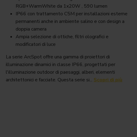
RGB+WarmWhite da 1x20W , 590 lumen
IP66 con trattamento C5M per installazioni esterne
permanenti anche in ambiente salino e con design a
doppia camera
Ampia selezione di ottiche, filtri olografici e
modificatori di luce
La serie ArcSpot offre una gamma di proiettori di
illuminazione dinamici in classe IP66, progettati per
l'illuminazione outdoor di paesaggi, alberi, elementi
architettonici e facciate. Questa serie si...
Scopri di più