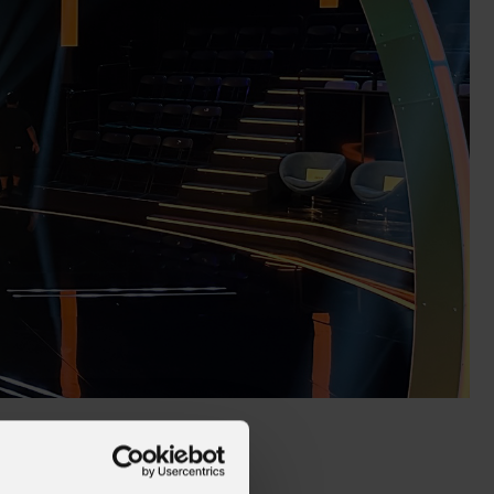
alleries
Architectural Exteriors