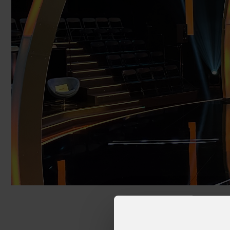
Navi da crociera
Club