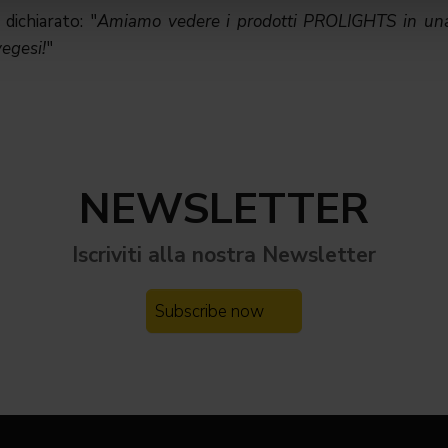
ichiarato: "
Amiamo vedere i prodotti PROLIGHTS in una 
vegesi!
"
NEWSLETTER
Iscriviti alla nostra
Newsletter
Subscribe now