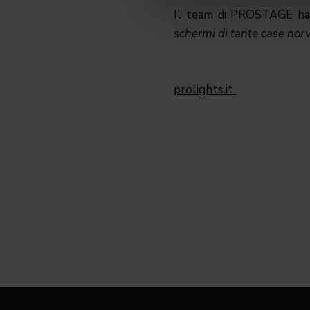
Il team di PROSTAGE ha d
schermi di tante case nor
prolights.it